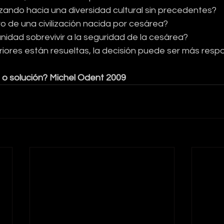
ndo hacia una diversidad cultural sin precedentes?
ro de una civilización nacida por cesárea?
idad sobrevivir a la seguridad de la cesárea?
riores están resueltas, la decisión puede ser más resp
o solución? Michel Odent 2009