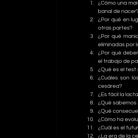
¿Cómo una mara
banal de nacer
¿Por qué en lu
otras partes?
¿Por qué maniob
eliminadas por 
¿Por qué debemo
el trabajo de p
¿Qué es el test 
¿Cuáles son lo
cesárea?
¿Es fácil la la
¿Qué sabemos d
¿Qué consecuenc
¿Cómo ha evolu
¿Cuál es el futu
¿La era de la c