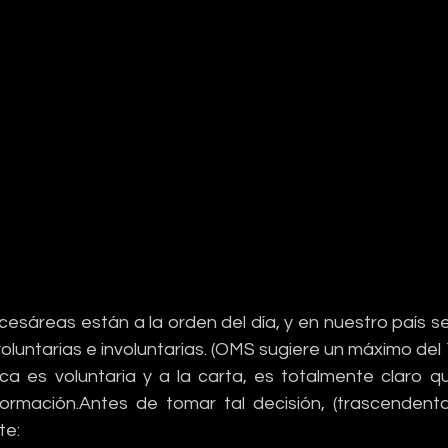
 cesáreas están a la orden del día, y en nuestro país s
voluntarias e involuntarias. (OMS sugiere un máximo del 
a es voluntaria y a la carta, es totalmente claro qu
ormación.Antes de tomar tal decisión, (trascendental
te: