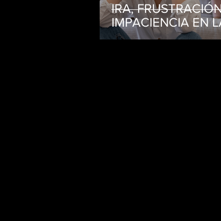
IRA, FRUSTRACIÓN
IMPACIENCIA EN L
CRIANZA