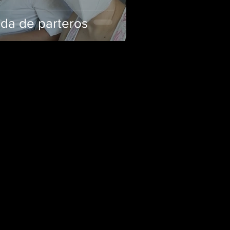
ida de parteros