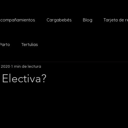
compañamientos
Cargabebés
Blog
Tarjeta de 
Parto
Tertulias
r 2020
1 min de lectura
Electiva?