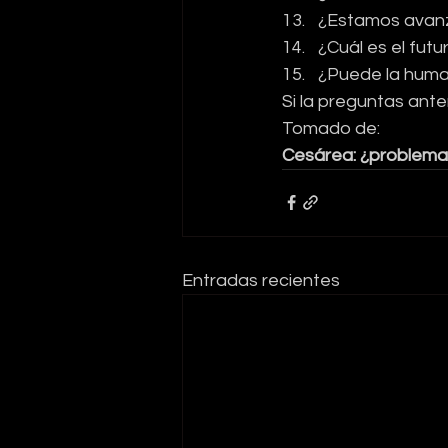
¿Estamos avanza
¿Cuál es el futu
¿Puede la human
Si la preguntas ante
Tomado de:
Cesárea: ¿problema 
Entradas recientes