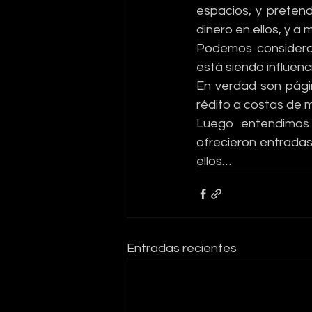
espacios, y pretend
dinero en ellos, y a 
Podemos considerar
está siendo influenc
En verdad son pági
rédito a costas de m
Luego entendimos 
ofrecieron entradas
ellos…
Entradas recientes