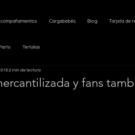
compañamientos
Cargabebés
Blog
Tarjeta de 
Parto
Tertulias
2018
2 min de lectura
ercantilizada y fans tamb