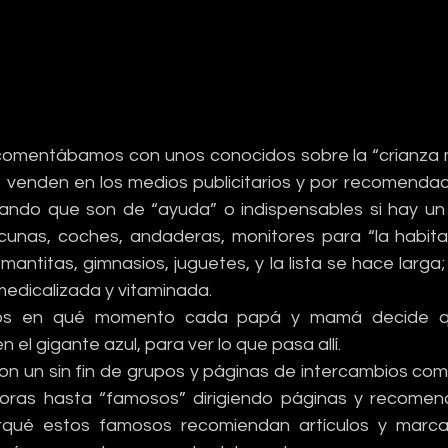
omentábamos con unos conocidos sobre la “crianza me
venden en los medios publicitarios y por recomendacio
sando que son de “ayuda” o indispensables si hay un
unas, coches, andaderas, monitores para “la habitac
mantitas, gimnasios, juguetes, y la lista se hace larga
medicalizada y vitaminada.
s en qué momento cada papá y mamá decide qu
 el gigante azul, para ver lo que pasa allí.
 un sin fin de grupos y páginas de intercambios come
as hasta “famosos” dirigiendo páginas y recomen
orqué estos famosos recomiendan artículos y marcas