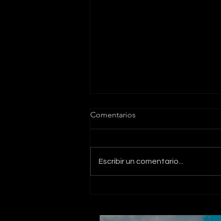
Comentarios
Escribir un comentario...
La Sabiduría Práctica en el
Acompañamiento del Parto
en casa El Salvador: