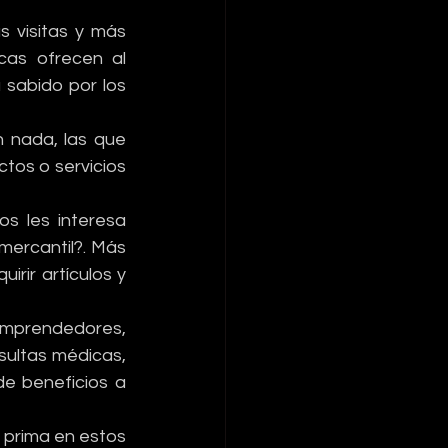
 visitas y más 
as ofrecen al 
sabido por los 
 nada, las que 
os o servicios 
s les interesa 
ercantil?. Más 
ir artículos y 
mprendedores, 
ultas médicas, 
de beneficios a 
 prima en estos 