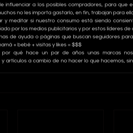
e influenciar a los posibles compradores, para que e
muchos no les importa gastarlo, en fin, trabajan para el
 y meditar si nuestro consumo está siendo consient
iado por los medios publicitarios y por estos líderes de 
nas de ayuda o páginas que buscan seguidores para 
amá + bebé + visitas y likes = $$$
por qué hace un par de años unas marcas nos es
 y artículos a cambio de no hacer lo que hacemos, sino