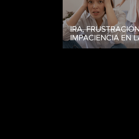
IRA, FRUSTRACIÓN
IMPACIENCIA EN L
CRIANZA