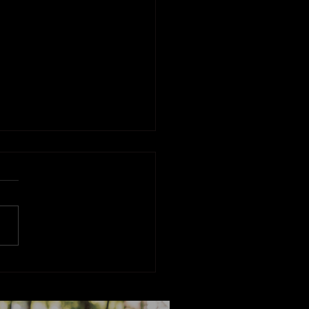
piritualidad en la crianza