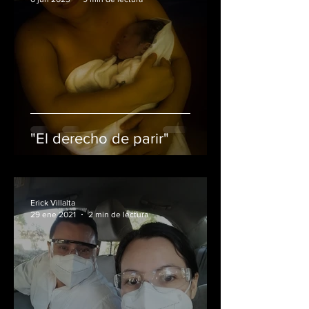
"El derecho de parir"
Erick Villalta
29 ene 2021
2 min de lectura