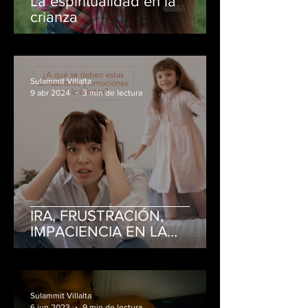
La espiritualidad en la
crianza
Sulammit Villalta
9 abr 2024
3 min de lectura
IRA, FRUSTRACIÓN,
IMPACIENCIA EN LA
CRIANZA
Sulammit Villalta
6 jun 2023
9 min de lectura