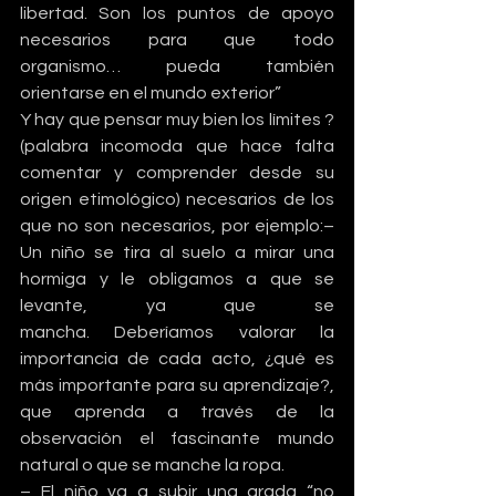
libertad. Son los puntos de apoyo 
necesarios para que todo 
organismo… pueda también 
orientarse en el mundo exterior”
Y hay que pensar muy bien los límites ?
(palabra incomoda que hace falta 
comentar y comprender desde su 
origen etimológico) necesarios de los 
que no son necesarios, por ejemplo:– 
Un niño se tira al suelo a mirar una 
hormiga y le obligamos a que se 
levante, ya que se 
mancha. Deberíamos valorar la 
importancia de cada acto, ¿qué es 
más importante para su aprendizaje?, 
que aprenda a través de la 
observación el fascinante mundo 
natural o que se manche la ropa.
– El niño va a subir una grada “no 