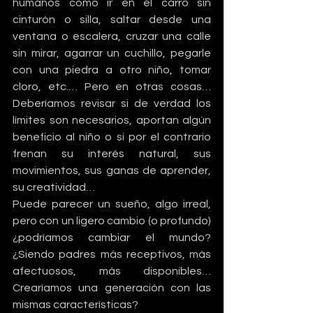
humanos como ir en el carro sin 
cinturón o silla, saltar desde una 
ventana o escalera, cruzar una calle 
sin mirar, agarrar un cuchillo, pegarle 
con una piedra a otro niño, tomar 
cloro, etc.… Pero en otras cosas… 
Deberíamos revisar si de verdad los 
límites son necesarios, aportan algún 
beneficio al niño o si por el contrario 
frenan su interés natural, sus 
movimientos, sus ganas de aprender, 
su creatividad…
Puede parecer un sueño, algo irreal, 
pero con un ligero cambio (o profundo) 
¿podríamos cambiar el mundo? 
¿Siendo padres más receptivos, más 
afectuosos, más disponibles… 
Crearíamos una generación con las 
mismas características?