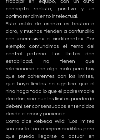
trabajar en equipo, con un auto 
concepto realista, positivo y un 
óptimo rendimiento intelectual.
Este estilo de crianza es bastante 
claro, y muchos tienden a confundirlo 
con «permisivo» o «indiferente». Por 
ejemplo: confundimos el tema del 
control paterno. Los límites dan 
estabilidad, no tienen que 
relacionarse con algo malo pero hay 
que ser coherentes con los límites, 
que haya límites no significa que el 
niño haga todo lo que el padre/madre 
decidan, sino que los límites pueden (o 
deben) ser consensuados entendidos 
desde el amor y paciencia.
Como dice Rebeca Wild: “Los límites 
son por lo tanto imprescindibles para 
que pueda llegarse a actuar en 