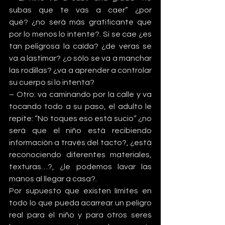
subas que te vas a caer” ¿por 
qué? ¿no será más gratificante que 
por lo menos lo intente?. Si se cae ¿es 
tan peligrosa la caída? ¿de veras se 
va a lastimar? ¿o sólo se va a manchar 
las rodillas? ¿va a aprender a controlar 
su cuerpo si lo intenta?
– Otro: va caminando por la calle y va 
tocando todo a su paso, el adulto le 
repite: “No toques eso está sucio” ¿no 
será que el niño está recibiendo 
información a través del tacto?, ¿está 
reconociendo diferentes materiales, 
texturas…?, ¿le podemos lavar las 
manos al llegar a casa?.
Por supuesto que existen límites en 
todo lo que pueda acarrear un peligro 
real para el niño y para otros seres 