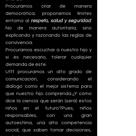
Procuramos criar de manera 
democrática; proponemos límites 
entorno al 
respeto, salud y seguridad
. 
No de manera autoritaria, sino 
explicando y razonando las reglas de 
convivencia.
Procuramos escuchar a nuestro hijo y 
si es necesario, tolerar cualquier 
demanda de éste.
Ufff procuramos un alto grado de 
comunicación, considerando el 
dialogo como el mejor sistema para 
que nuestro hijo comprenda.¿Y cómo 
dice la ciencia que serán (será) estos 
niños en el futuro?Pues, niños 
responsables, con una gran 
autoestima, una alta competencia 
social, que saben tomar decisiones, 