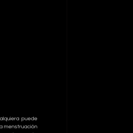
alquiera puede 
la menstruación 