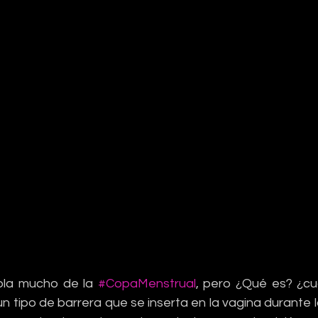
la mucho de la 
#CopaMenstrual
, pero ¿Qué es? ¿cu
n tipo de barrera que se inserta en la vagina durante 