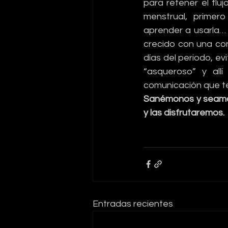
para retener el flu
menstrual, primer
aprender a usarla… 
crecido con una con
días del periodo, ev
“asqueroso” y allí
comunicación que te
Sanémonos y seamos
y las disfrutaremos.
Entradas recientes