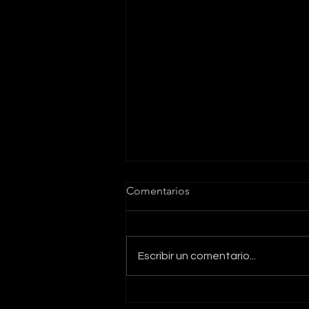
Comentarios
Escribir un comentario...
La Sabiduría Práctica en el