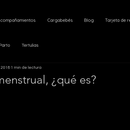
compañamientos
Cargabebés
Blog
Tarjeta de 
Parto
Tertulias
 2018
1 min de lectura
enstrual, ¿qué es?