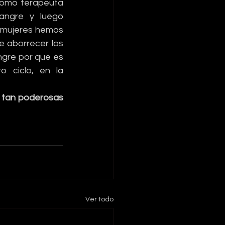
como terapeuta 
angre y luego 
 mujeres hemos 
 aborrecer los 
ngre por que es 
 ciclo, en la 
 tan poderosas 
Ver todo