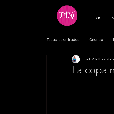
Inicio
A
Todas las entradas
Crianza
Erick Villalta
28 feb
La copa m