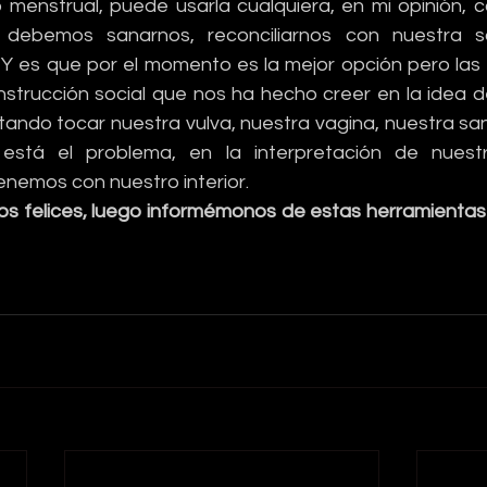
jo menstrual, puede usarla cualquiera, en mi opinión, 
o debemos sanarnos, reconciliarnos con nuestra s
Y es que por el momento es la mejor opción pero las
strucción social que nos ha hecho creer en la idea de
itando tocar nuestra vulva, nuestra vagina, nuestra sa
 está el problema, en la interpretación de nuestro
nemos con nuestro interior.
 felices, luego informémonos de estas herramientas