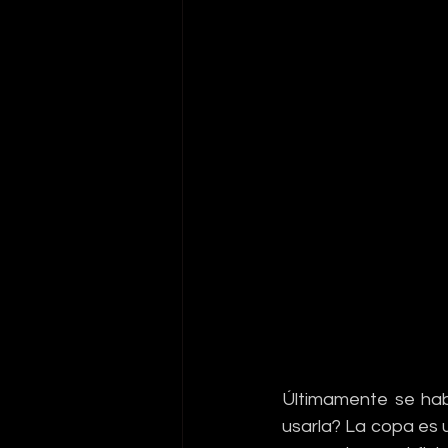
Últimamente se hab
usarla? La copa es u