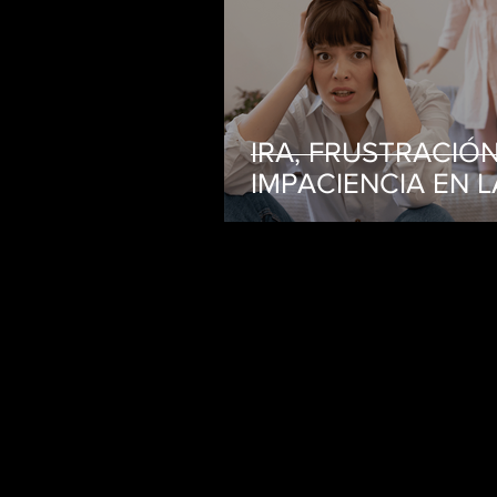
IRA, FRUSTRACIÓN
IMPACIENCIA EN L
CRIANZA