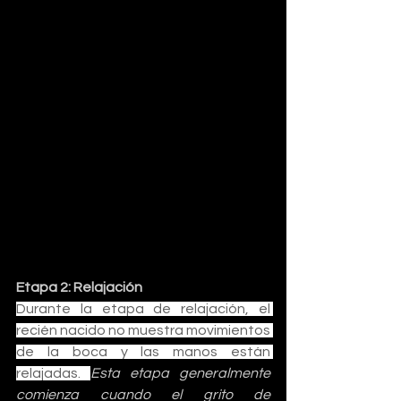
Etapa 2: Relajación
Durante la etapa de relajación, el 
recién nacido no muestra movimientos 
de la boca y las manos están 
relajadas. 
Esta etapa generalmente 
comienza cuando el grito de 