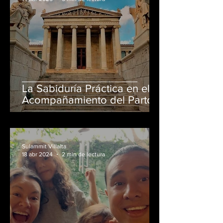
La Sabiduría Práctica en el
Acompañamiento del Parto
en casa El Salvador:
Reconociendo la Expertise
Más Allá de la Academia
Sulammit Villalta
18 abr 2024
2 min de lectura