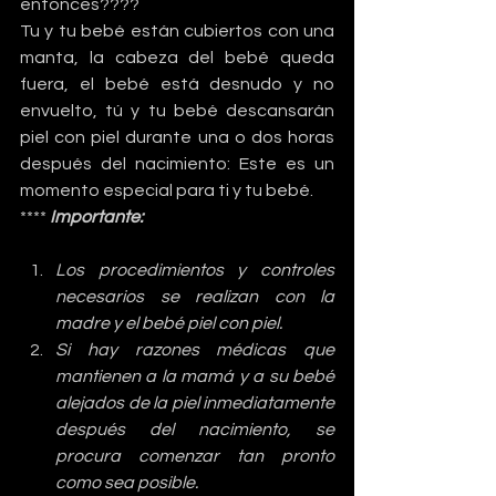
entonces????
Tu y tu bebé están cubiertos con una 
manta, la cabeza del bebé queda 
fuera, el bebé está desnudo y no 
envuelto, tú y tu bebé descansarán 
piel con piel durante una o dos horas 
después del nacimiento: Este es un 
momento especial para ti y tu bebé.
**** 
Importante:
Los procedimientos y controles 
necesarios se realizan con la 
madre y el bebé piel con piel.
Si hay razones médicas que 
mantienen a la mamá y a su bebé 
alejados de la piel inmediatamente 
después del nacimiento, se 
procura comenzar tan pronto 
como sea posible.