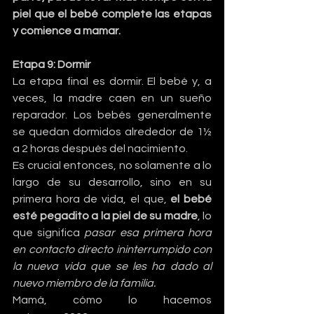
piel que el bebé complete las etapas 
y comience a mamar.
Etapa 9: Dormir
La etapa final es dormir. El bebé y, a 
veces, la madre caen en un sueño 
reparador. Los bebés generalmente 
se quedan dormidos alrededor de 1½ 
a 2 horas después del nacimiento.
Es crucial entonces, no solamente a lo 
largo de su desarrollo, sino en su 
primera hora de vida, el que, 
el bebé 
esté pegadito a la piel de su madre
, lo 
que significa 
pasar esa primera hora 
en contacto directo ininterrumpido con 
la nueva vida que se les ha dado al 
nuevo miembro de la familia.
Mamá, cómo lo hacemos 