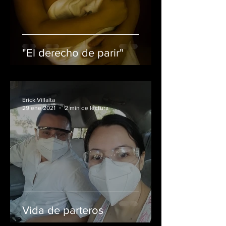
"El derecho de parir"
Erick Villalta
29 ene 2021
2 min de lectura
Vida de parteros