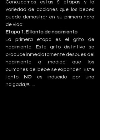
Conozcamos estas 9 etapas y la 
variedad de acciones que los bebés 
puede demostrar en su primera hora 
de vida:
Etapa 1: El llanto de nacimiento
La primera etapa es el grito de 
nacimiento. Este grito distintivo se 
produce inmediatamente después del 
nacimiento a medida que los 
pulmones del bebé se expanden. Este 
llanto 
NO
 es inducido por una 
nalgada,!!!…..