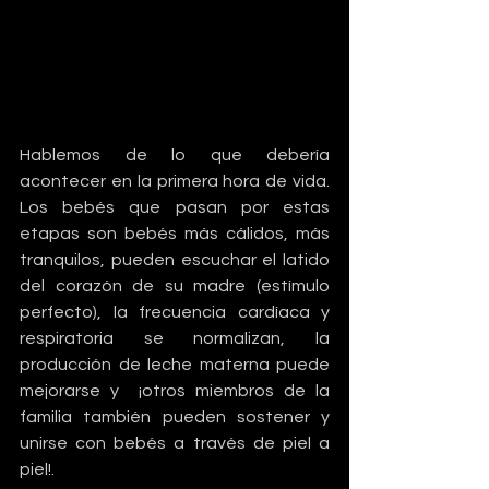
Hablemos de lo que debería 
acontecer en la primera hora de vida. 
Los bebés que pasan por estas 
etapas son bebés más cálidos, más 
tranquilos, pueden escuchar el latido 
del corazón de su madre (estímulo 
perfecto), la frecuencia cardíaca y 
respiratoria se normalizan, la 
producción de leche materna puede 
mejorarse y  ¡otros miembros de la 
familia también pueden sostener y 
unirse con bebés a través de piel a 
piel!.