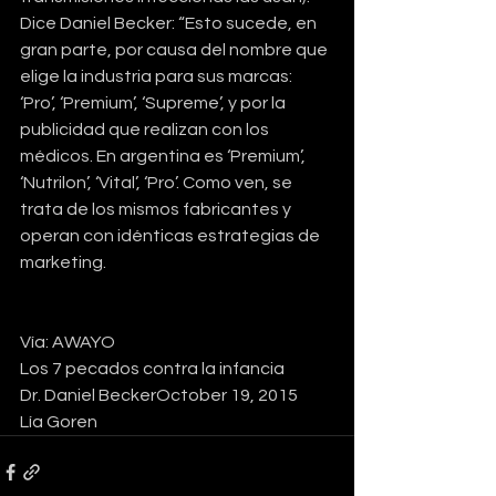
Dice Daniel Becker: “Esto sucede, en 
gran parte, por causa del nombre que 
elige la industria para sus marcas: 
‘Pro’, ‘Premium’, ‘Supreme’, y por la 
publicidad que realizan con los 
médicos. En argentina es ‘Premium’, 
‘Nutrilon’, ‘Vital’, ‘Pro’. Como ven, se 
trata de los mismos fabricantes y 
operan con idénticas estrategias de 
marketing.
Vía: AWAYO
Los 7 pecados contra la infancia 
Dr. Daniel BeckerOctober 19, 2015
Lía Goren