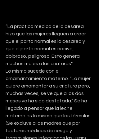
“La práctica médica de la cesárea 
hizo que las mujeres lleguen a creer 
que el parto normal es la cesárea y 
que el parto normal es nocivo, 
doloroso, peligroso. Esto genera 
muchos males a las criaturas”
Lo mismo sucede con el 
amamantamiento materno. “La mujer 
quiere amamantar a su criatura pero, 
muchas veces, se ve que a los dos 
meses ya ha sido destetada.” Se ha 
llegado a pensar que la leche 
materna es lo mismo que las fórmulas. 
(Se excluye a las madres que por 
factores médicos de riesgo y 
transmisiones infeccionas las usan).