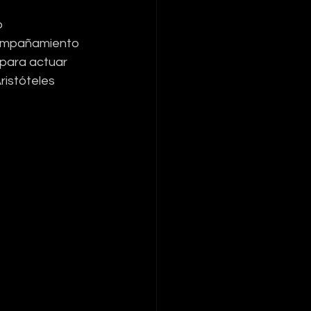
 
compañamiento 
 para actuar 
ristóteles 