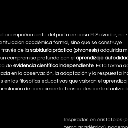
l acompañamiento del parto en casa El Salvador, no r
 titulación académica formal, sino que se construye 
 través de la 
sabiduría práctica (phronesis)
 adquirida m
, un compromiso profundo con el 
aprendizaje autodida
sa de 
evidencia científica independiente
. Esta forma d
ada en la observación, la adaptación y la respuesta ind
 en las filosofías educativas que valoran el aprendizaj
acumulación de conocimiento teórico descontextualizad
Inspirados en Aristóteles 
tema académico), podemos 