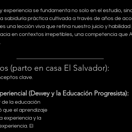
 experiencia se fundamenta no solo en el estudio, sino
la sabiduría práctica cultivada a través de años de a
es una lección viva que refina nuestro juicio y habilidad
acia en contextos irrepetibles, una competencia que A
.
 (parto en casa El Salvador):
ceptos clave.
periencial (Dewey y la Educación Progresista):
 de la educación 
ó que el aprendizaje 
a experiencia y la 
xperiencia. El 