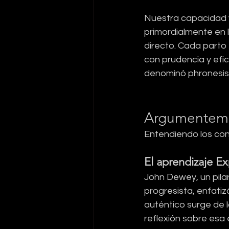
Nuestra capacidad y
primordialmente en 
directo. Cada parto 
con prudencia y efic
denominó phronesis
Argumentemos
Entendiendo los con
El aprendizaje Ex
John Dewey, un pilar
progresista, enfatiz
auténtico surge de l
reflexión sobre esa e