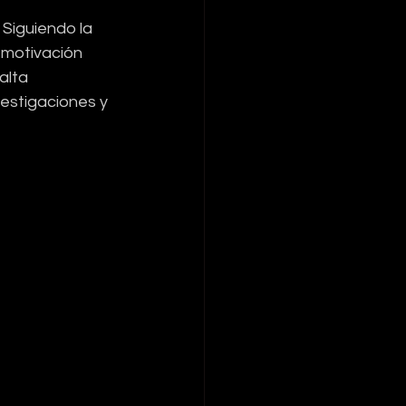
Siguiendo la 
a motivación 
alta 
estigaciones y 