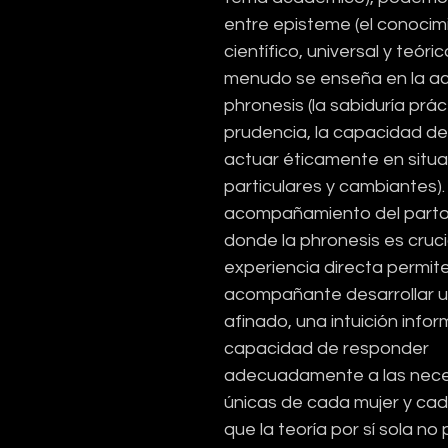
entre episteme (el conocim
científico, universal y teóri
menudo se enseña en la ac
phronesis (la sabiduría práct
prudencia, la capacidad de 
actuar éticamente en situa
particulares y cambiantes). 
acompañamiento del parto
donde la phronesis es crucia
experiencia directa permite 
acompañante desarrollar un 
afinado, una intuición infor
capacidad de responder 
adecuadamente a las nece
únicas de cada mujer y cad
que la teoría por sí sola no