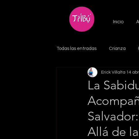
Inicio
A
Todas las entradas
Crianza
Erick Villalta
14 ab
La Sabidu
Acompaña
Salvador
Allá de 