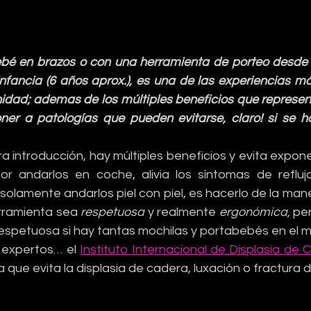
bé en brazos o con una herramienta de porteo desde e
nfancia (6 años aprox.), es una de las experiencias má
idad; ademas de los múltiples beneficios que represent
ner a patologías que pueden evitarse, claro! si se 
a introducción, hay múltiples beneficios y evita expone
or andarlos en coche, alivia los síntomas de reflujo
solamente andarlos piel con piel, es hacerlo de la man
rramienta sea 
respetuosa
 y realmente 
ergonómica, 
pe
respetuosa si hay tantas mochilas y portabebés en el
expertos… el 
Instituto Internacional de Displasia de
que evita la displasia de cadera, luxación o fractura 