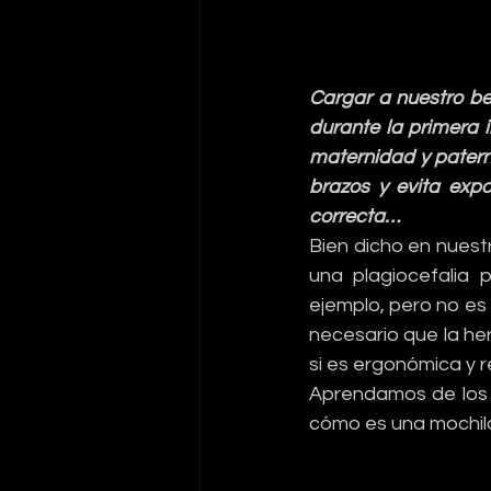
Cargar a nuestro be
durante la primera i
maternidad y patern
brazos y evita expo
correcta…
Bien dicho en nuestr
una plagiocefalia p
ejemplo, pero no es 
necesario que la he
si es ergonómica y 
Aprendamos de los 
cómo es una mochila 