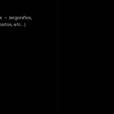
– (ergoniños, 
ositos, etc…)