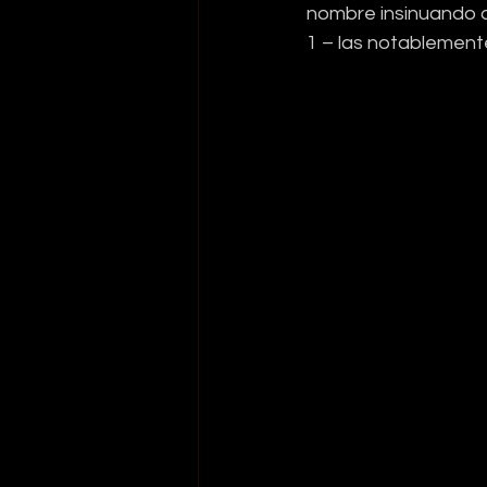
nombre insinuando q
1 – las notablement