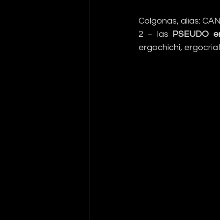
Colgonas, alias: 
2 – las 
PSEUDO er
ergochichi, ergocria