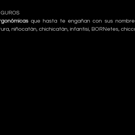
CANGUROS
gonómicas
 que hasta te engañan con sus nombres 
tura, niñocatán, chichicatán, infantisi, BORNetes, chicc