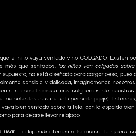
que el niño vaya sentado y no COLGADO. Existen por
e más que sentados, 
los niños van colgados sobre s
r supuesto, no está diseñada para cargar peso, pues 
almente sensible y delicada, imaginémonos nosotros
mente en una hamaca nos colguemos de nuestros g
 me salen los ojos de sólo pensarlo jejeje). Entonces,
o vaya bien sentado sobre la tela, con la espalda bien
omo para dejarse llevar relajado.
 usar
… independientemente la marca te quiera con