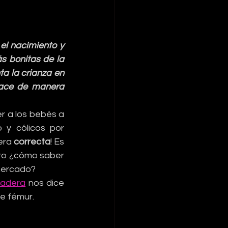
l nacimiento y 
s bonitas de la 
a la crianza en 
hace de manera 
r a los bebés a 
 y cólicos por 
era 
correcta
! Es 
ro ¿cómo saber 
 mercado?
 Cadera
 nos dice 
de fémur.