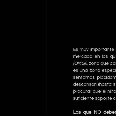
Es muy importante 
mercado en los qu
(OMG!)
, zona que po
es una zona especi
sentarnos plácida
descansar! (hasta se
procurar que el niñ
suficiente soporte c
Las que NO debes