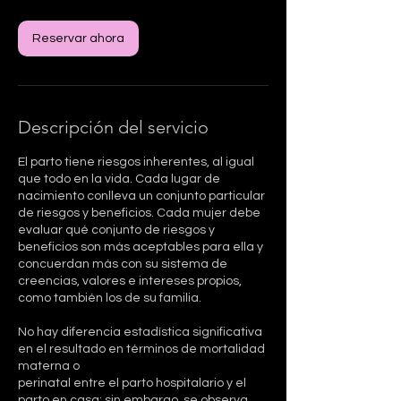
Reservar ahora
Descripción del servicio
El parto tiene riesgos inherentes, al igual
que todo en la vida. Cada lugar de
nacimiento conlleva un conjunto particular
de riesgos y beneficios. Cada mujer debe
evaluar qué conjunto de riesgos y
beneficios son más aceptables para ella y
concuerdan más con su sistema de
creencias, valores e intereses propios,
como también los de su familia.
No hay diferencia estadística significativa
en el resultado en términos de mortalidad
materna o
perinatal entre el parto hospitalario y el
parto en casa; sin embargo, se observa