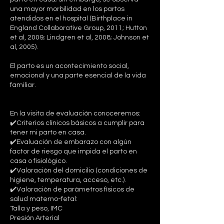
una mayor morbilidad en los partos
atendidos en el hospital (Birthplace in
England Collaborative Group, 2011; Hutton
et al, 2009; Lindgren et al, 2008; Johnson et
al, 2005).
El parto es un acontecimiento social,
emocional y una parte esencial de la vida
familiar.
En la visita de evaluación conoceremos:
✔️Criterios clínicos básicos a cumplir para
tener mi parto en casa.
✔️Evaluación de embarazo con algún
factor de riesgo que impida el parto en
casa o fisiológico.
✔️Valoración del domicilio (condiciones de
higiene, temperatura, acceso, etc.).
✔️Valoración de parámetros físicos de
salud materno-fetal:
Talla y peso, IMC
Presión Arterial