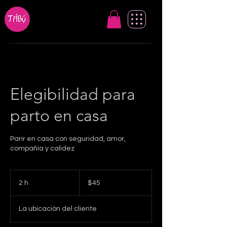
Elegibilidad para
parto en casa
Parir en casa con seguridad, amor,
compañía y calidez
45
dólares
2 h
2
$45
estadounidenses
h
La ubicación del cliente