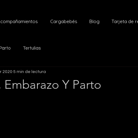
compañamientos
Cargabebés
Blog
Tarjeta de 
Parto
Tertulias
r 2020
5 min de lectura
, Embarazo Y Parto