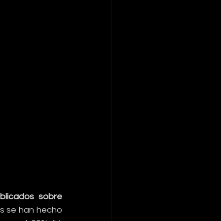
blicados sobre 
os se han hecho 