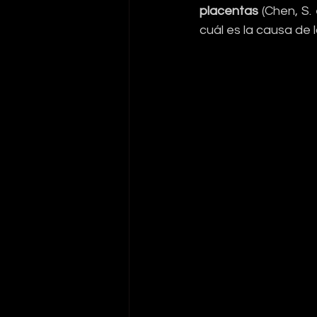
placentas 
(Chen, S.
cuál es la causa de l