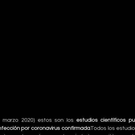
5 marzo 2020) estos son los 
estudios científicos pu
fección por coronavirus confirmada
.Todos los estudi