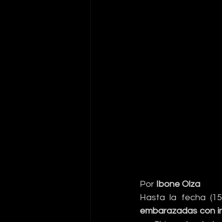
Por 
Ibone Olza
Hasta la fecha (1
embarazadas con in