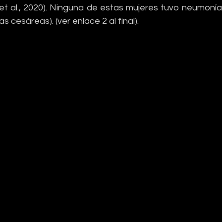
 et al., 2020). Ninguna de estas mujeres tuvo neumoní
as cesáreas). (ver enlace 2 al final).