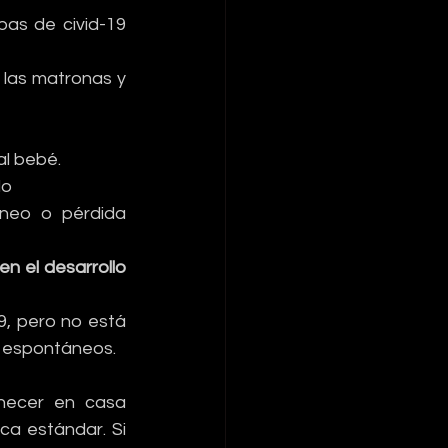
as de civid-19 
 las matronas y 
al bebé.
do
neo o pérdida 
 el desarrollo 
, pero no está 
on espontáneos.
necer en casa 
ca estándar. Si 