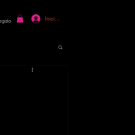
Iniciar sesión
regalo