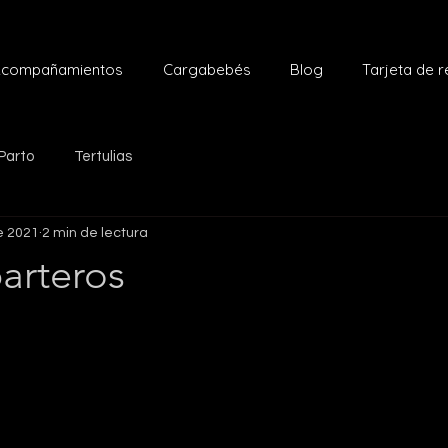
compañamientos
Cargabebés
Blog
Tarjeta de 
Parto
Tertulias
e 2021
2 min de lectura
arteros