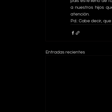
país esté lleno de 
a nuestros hijos qu
atención. 
Pd.: Cabe decir, qu
Entradas recientes