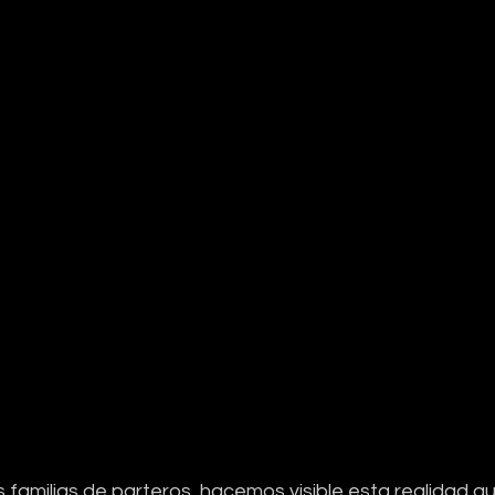
s familias de parteros, hacemos visible esta realidad qu