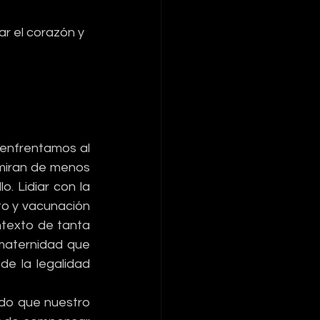
r el corazón y 
 enfrentamos al 
miran de menos 
. Lidiar con la 
o y vacunación 
texto de tanta 
maternidad que 
e la legalidad 
do que nuestro 