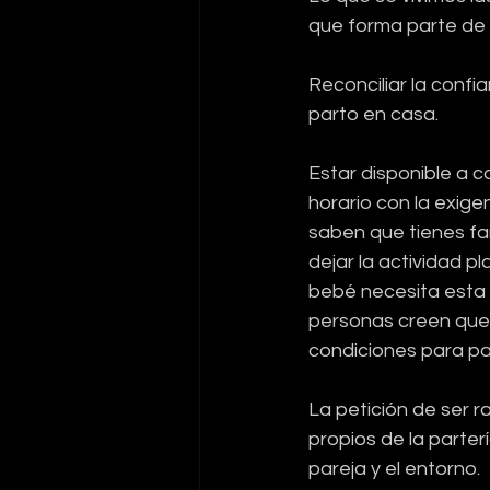
que forma parte de 
Reconciliar la confia
parto en casa.
Estar disponible a c
horario con la exige
saben que tienes fam
dejar la actividad 
bebé necesita esta 
personas creen que 
condiciones para p
La petición de ser r
propios de la parter
pareja y el entorno.