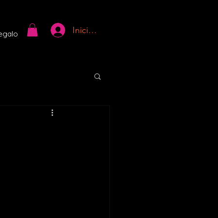
Iniciar sesión
regalo