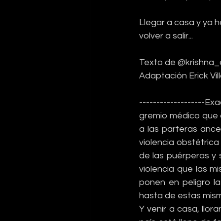
Llegar a casa y ya h
volver a salir...
Texto de @krishna_
Adaptación Erick Vil
-------------------
gremio médico que 
a las parteras ance
violencia obstétric
de las puérperas y 
violencia que las 
ponen en peligro la
hasta de estas mism
Y venir a casa, llo