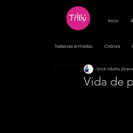
Inicio
A
Todas las entradas
Crianza
Erick Villalta
29 en
Vida de p