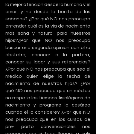
la mejor atención desde lo humano y el 
amor, y no desde lo bonito de las 
sabanas? ¿Por qué NO nos preocupa 
entender cuál es la vía de nacimiento 
más sana y natural para nuestros 
hijos?¿Por qué NO nos preocupa 
buscar una segunda opinión con otro 
obstetra, conocer a la partera, 
conocer su labor y sus referencias? 
¿Por qué NO nos preocupa que sea el 
médico quien elige la fecha de 
nacimiento de nuestros hijos? ¿Por 
qué NO nos preocupa que un médico 
no respete los tiempos fisiológicos de 
nacimiento y programe la cesárea 
cuando él lo considere? ¿Por qué NO 
nos preocupa que en los cursos de 
pre- parto convencionales nos 
preparen por si todo llegara a salir 