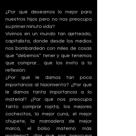
¿Por qué deseamos lo mejor para 
nuestros hijos pero no nos preocupa 
su primer minuto vida?
Vivimos en un mundo tan ajetreado, 
capitalista, donde desde los medios 
nos bombardean con miles de cosas 
que “debemos” tener y que tenemos 
que comprar… que los invito a la 
reflexión:
¿Por qué le damos tan poca 
importancia al Nacimiento? ¿Por qué 
le damos tanta importancia a lo 
material? ¿Por qué nos preocupa 
tanto comprar ropita, los mejores 
cochecitos, la mejor cuna, el mejor 
chupete, la mamadera de mejor 
marca, el bolso materno más 
moderno? ¿Por qué nos preocupa 