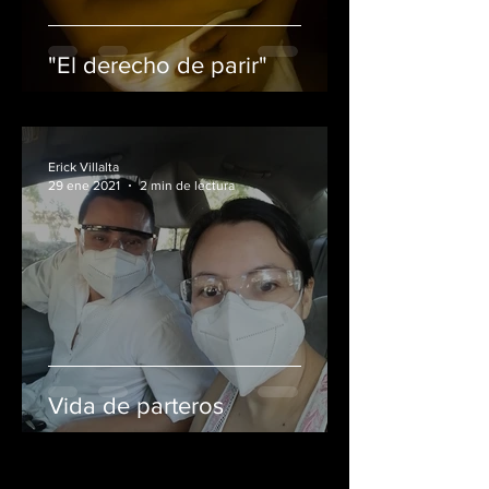
"El derecho de parir"
Erick Villalta
29 ene 2021
2 min de lectura
Vida de parteros