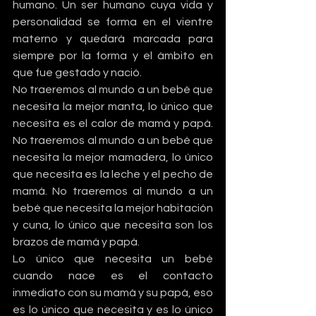
humano. Un ser humano cuya vida y 
personalidad se forma en el vientre 
materno y quedará marcada para 
siempre por la forma y el ámbito en 
que fue gestado y nació.
No traeremos al mundo a un bebé que 
necesita la mejor manta, lo único que 
necesita es el calor de mamá y papá. 
No traeremos al mundo a un bebé que 
necesita la mejor mamadera, lo único 
que necesita es la leche y el pecho de 
mamá. No traeremos al mundo a un 
bebé que necesita la mejor habitación 
y cuna, lo único que necesita son los 
brazos de mamá y papá.
Lo único que necesita un bebé 
cuando nace es el contacto 
inmediato con su mamá y su papá, eso 
es lo único que necesita y es lo único 